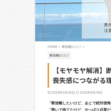
HOME
>
断捨離のコツ
>
断捨離のコツ
【モヤモヤ解消】
喪失感につながる
2025年4月30日
2025年8月19日
「断捨離したいけど、あとで絶対後悔
「勢いで捨てたけど、やっぱり必要だ