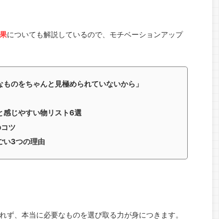
果
についても解説しているので、モチベーションアップ
なものをちゃんと見極められていないから」
と感じやすい物リスト6選
のコツ
ごい3つの理由
れず、本当に必要なものを選び取る力が身につきます。