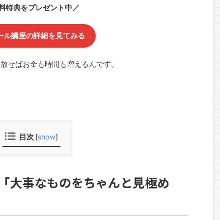
料特典をプレゼント中／
ール講座の詳細を見てみる
手放せばお金も時間も増えるんです。
目次
[
show
]
「大事なものをちゃんと見極め