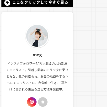
meg
インスタフォロワー4.1万人越えの元汚部屋
ミニマリスト。引越し業者のトラックに乗り
切らない量の荷物もち。お金の勉強をするう
ちにミニマリストに。自分軸で生き、1軍だ
けに囲まれる生活を送る方法を発信中。