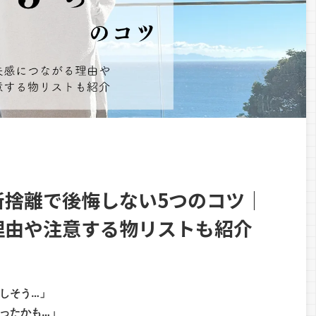
断捨離で後悔しない5つのコツ｜
理由や注意する物リストも紹介
しそう…」
ったかも…」