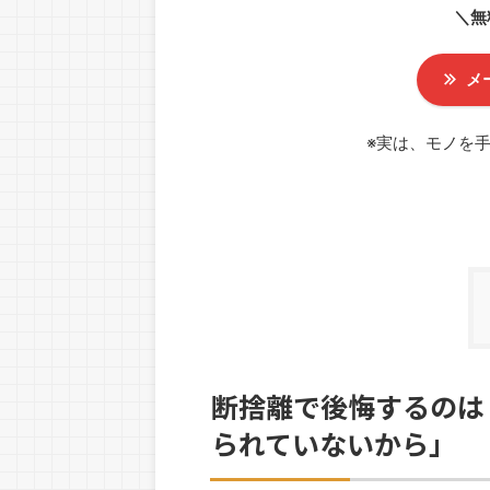
＼無
メ
※実は、モノを
断捨離で後悔するのは
られていないから」