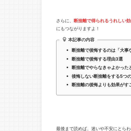
さらに、
断捨離で得られるうれしい効
にもつながりますよ！
本記事の内容
断捨離で後悔するのは「大事
断捨離で後悔する理由3選
断捨離でやらなきゃよかった
後悔しない断捨離をする5つ
断捨離の後悔よりも効果がす
最後まで読めば、迷いや不安にとらわ