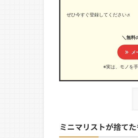
ぜひ今すぐ登録してください♬
＼無料
メ
※実は、モノを
ミニマリストが捨てた