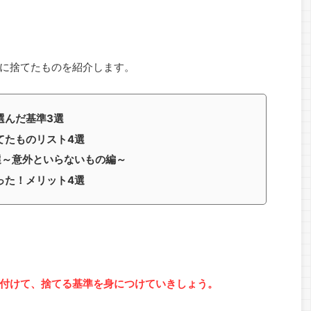
に捨てたものを紹介します。
選んだ基準3選
てたものリスト4選
選～意外といらないもの編～
った！メリット4選
付けて、捨てる基準を身につけていきしょう。