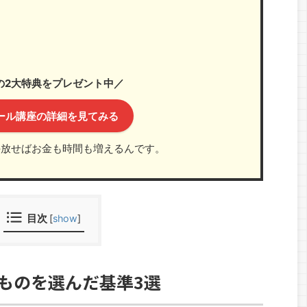
の2大特典をプレゼント中／
ール講座の詳細を見てみる
手放せばお金も時間も増えるんです。
目次
[
show
]
ものを選んだ基準3選