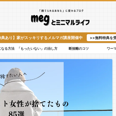
特典あり】家がスッキリするメルマガ講座開催中
>>無料特典を
になる方法
「もったいない」の治し方
断捨離のコツ
ワー