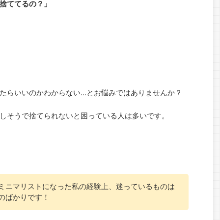
捨ててるの？」
たらいいのかわからない...とお悩みではありませんか？
しそうで捨てられないと困っている人は多いです。
ミニマリストになった私の経験上、迷っているものは
のばかりです！