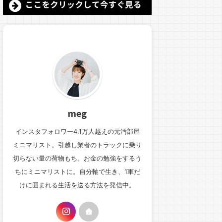
meg
インスタフォロワー4.1万人越えの元汚部屋
ミニマリスト。引越し業者のトラックに乗り
切らない量の荷物もち。お金の勉強をするう
ちにミニマリストに。自分軸で生き、1軍だ
けに囲まれる生活を送る方法を発信中。