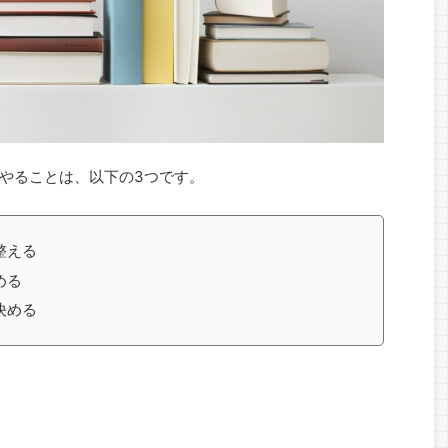
やることは、以下の3つです。
整える
める
決める