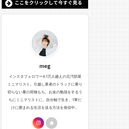
meg
インスタフォロワー4.1万人越えの元汚部屋
ミニマリスト。引越し業者のトラックに乗り
切らない量の荷物もち。お金の勉強をするう
ちにミニマリストに。自分軸で生き、1軍だ
けに囲まれる生活を送る方法を発信中。