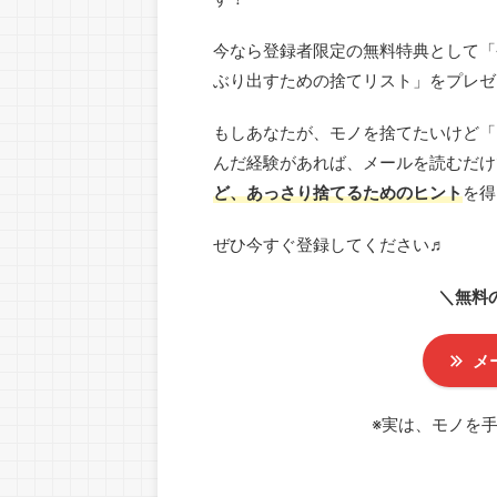
今なら登録者限定の無料特典として「今
ぶり出すための捨てリスト」をプレゼ
もしあなたが、モノを捨てたいけど「
んだ経験があれば、メールを読むだけ
ど、あっさり捨てるためのヒント
を得
ぜひ今すぐ登録してください♬
＼無料
メ
※実は、モノを