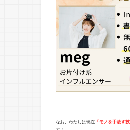
なお、わたしは現在
「モノを手放す技
す！