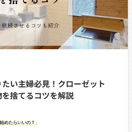
りたい主婦必見！クローゼット
物を捨てるコツを解説
始めたらいいの？
」