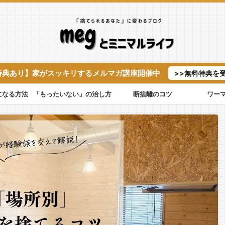
特典あり】家がスッキリするメルマガ講座開催中
>>無料特典を
になる方法
「もったいない」の治し方
断捨離のコツ
ワー