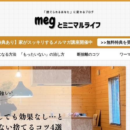
特典あり】家がスッキリするメルマガ講座開催中
>>無料特典を
になる方法
「もったいない」の治し方
断捨離のコツ
ワー