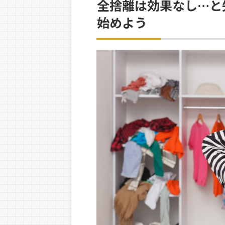
全捨離は効果なし…と
始めよう