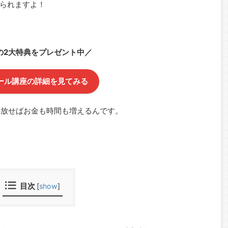
られますよ！
の2大特典をプレゼント中／
ール講座の詳細を見てみる
手放せばお金も時間も増えるんです。
目次
[
show
]