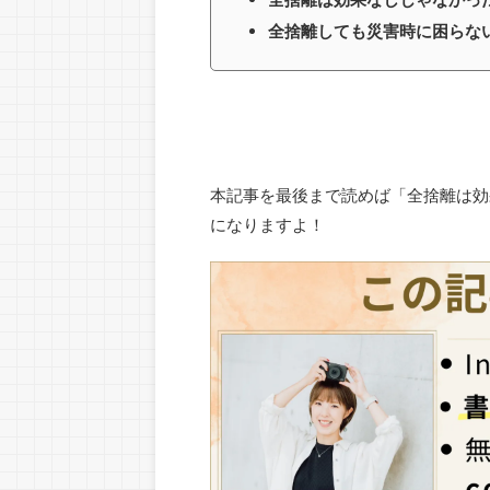
全捨離しても災害時に困らな
本記事を最後まで読めば「全捨離は効
になりますよ！