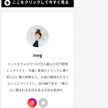
meg
インスタフォロワー4.1万人越えの元汚部屋
ミニマリスト。引越し業者のトラックに乗り
切らない量の荷物もち。お金の勉強をするう
ちにミニマリストに。自分軸で生き、1軍だ
けに囲まれる生活を送る方法を発信中。