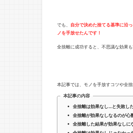
でも、
自分で決めた捨てる基準に沿っ
ノを手放せたんです！
全捨離に成功すると、不思議な効果も
本記事では、モノを手放すコツや全捨
本記事の内容
全捨離は効果なし…と失敗し
全捨離が効果なしなるのが心
全捨離した結果が効果なしに
全捨離は効果なしじゃなかっ