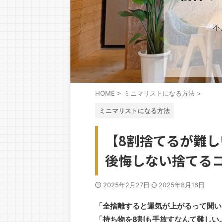
HOME
>
ミニマリストになる方法
>
ミニマリストになる方法
【8割捨てるが難
後悔しない捨てる
2025年2月27日
2025年8月16日
「全捨離すると運気が上がるって聞い
「持ち物を8割も手放すなんて難しい