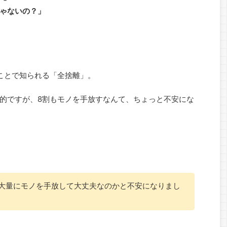
ゃないの？」
ことで知られる「全捨離」。
的ですが、8割もモノを手放すなんて、ちょっと不安にな
大量にモノを手放して大丈夫なのかと不安になりまし