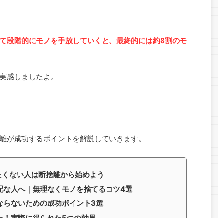
て段階的にモノを手放していくと、最終的には約8割のモ
実感しましたよ。
離が成功するポイントを解説していきます。
たくない人は断捨離から始めよう
配な人へ｜無理なくモノを捨てるコツ4選
ならないための成功ポイント3選
た！実際に得られた5つの効果