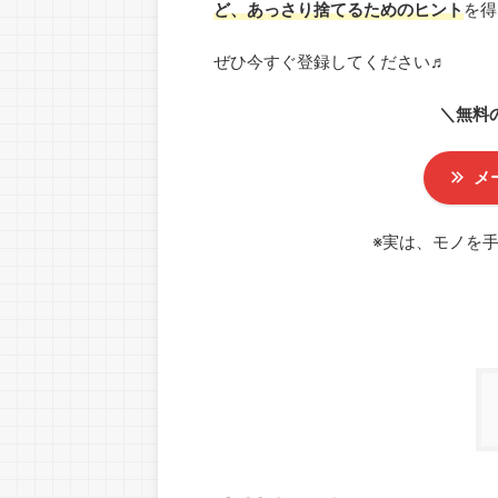
ど、あっさり捨てるためのヒント
を得
ぜひ今すぐ登録してください♬
＼無料
メ
※実は、モノを